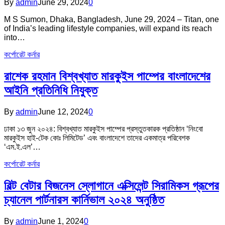
By
admin
June 29, 2024
0
M S Sumon, Dhaka, Bangladesh, June 29, 2024 – Titan, one
of India’s leading lifestyle companies, will expand its reach
into…
কর্পোরেট কর্নার
রাশেক রহমান বিশ্বখ্যাত মারকুইস পাম্পের বাংলাদেশের
আইনি প্রতিনিধি নিযুক্ত
By
admin
June 12, 2024
0
ঢাকা ১৩ জুন ২০২৪: বিশ্বখ্যাত মারকুইস পাম্পের প্রস্তুতকারক প্রতিষ্ঠান ‘নিংবো
মারকুইস হাই-টেক কোঃ লিমিটেড’ এবং বাংলাদেশে তাদের একমাত্র পরিবেশক
‘এম.ই.এল’…
কর্পোরেট কর্নার
বিল্ট বেটার বিজনেস স্লোগানে এক্সিলেন্ট সিরামিকস গ্রূপের
চ্যানেল পার্টনারস কার্নিভাল ২০২৪ অনুষ্ঠিত
By
admin
June 1, 2024
0