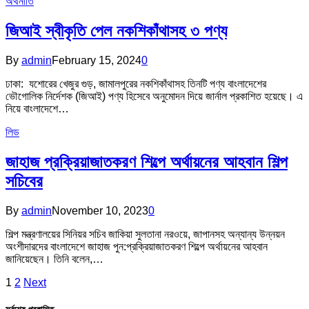
অর্থনীতি
জিআই স্বীকৃতি পেল নকশিকাঁথাসহ ৩ পণ্য
By
admin
February 15, 2024
0
ঢাকা: যশোরের খেজুর গুড়, জামালপুরের নকশিকাঁথাসহ তিনটি পণ্য বাংলাদেশের
ভৌগোলিক নির্দেশক (জিআই) পণ্য হিসেবে অনুমোদন দিয়ে জার্নাল প্রকাশিত হয়েছে। এ
নিয়ে বাংলাদেশে…
লিড
জাহাজ প্রক্রিয়াজাতকরণ শিল্পে অর্থায়নের আহবান শিল্প
সচিবের
By
admin
November 10, 2023
0
শিল্প মন্ত্রণালয়ের সিনিয়র সচিব জাকিয়া সুলতানা নরওয়ে, জাপানসহ অন্যান্য উন্নয়ন
অংশীদারদের বাংলাদেশে জাহাজ পুন:প্রক্রিয়াজাতকরণ শিল্পে অর্থায়নের আহবান
জানিয়েছেন। তিনি বলেন,…
1
2
Next