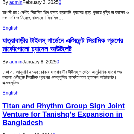
By
admin
February 3, 2025
0
তাপসী রয় : দেশীয় সিরামিক শিল্প রক্ষায় জ্বালানি গ্যাসের মূল্য পুনরায় বৃদ্ধি না করাসহ ৩
দফা দাবি জানিয়েছে বাংলাদেশ সিরামিক…
English
যাত্রাবাড়ীর টাইলস্ গার্ডেনে এক্সিলেন্ট সিরামিক গ্রূপের
মার্কোপোলো চ্যানেল আউটলেট
By
admin
January 8, 2025
0
ঢাকা ০৮ জানুয়ারি ২০২৫: ঢাকার যাত্রাবাড়ীর টাইলস্ গার্ডেনে আনুষ্ঠানিক যাত্রা শুরু
করলো এক্সিলেন্ট সিরামিক গ্রুপের এক্সক্লুসিভ মার্কোপোলো চ্যানেল আউটলেট।
এক্সক্লুসিভ…
English
Titan and Rhythm Group Sign Joint
Venture for Tanishq’s Expansion in
Bangladesh