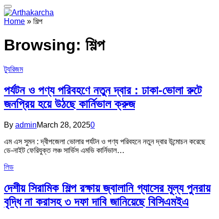
Home
»
শিল্প
Browsing:
শিল্প
ট্যুরিজম
পর্যটন ও পণ্য পরিবহণে নতুন দ্বার : ঢাকা-ভোলা রুটে
জনপ্রিয় হয়ে উঠছে কার্নিভাল ক্রুজ
By
admin
March 28, 2025
0
এম এস সুমন : দ্বীপজেলা ভোলার পর্যটন ও পণ্য পরিবহনে নতুন দ্বার উন্মোচন করেছে
ডে-নাইট ফেরিযুক্ত লঞ্চ সার্ভিস এমভি কার্নিভাল…
লিড
দেশীয় সিরামিক শিল্প রক্ষায় জ্বালানি গ্যাসের মূল্য পুনরায়
বৃদ্ধি না করাসহ ৩ দফা দাবি জানিয়েছে বিসিএমইএ