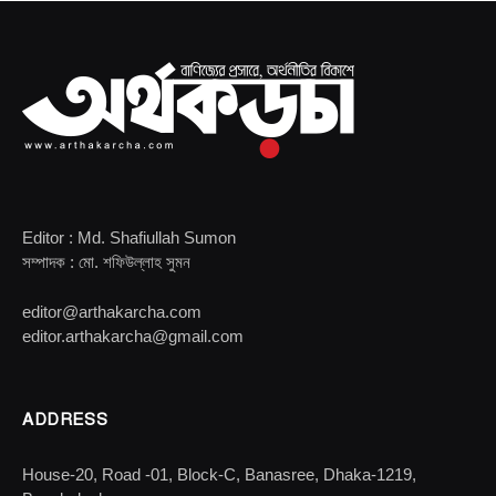
Editor : Md. Shafiullah Sumon
সম্পাদক : মো. শফিউল্লাহ সুমন
editor@arthakarcha.com
editor.arthakarcha@gmail.com
ADDRESS
House-20, Road -01, Block-C, Banasree, Dhaka-1219,