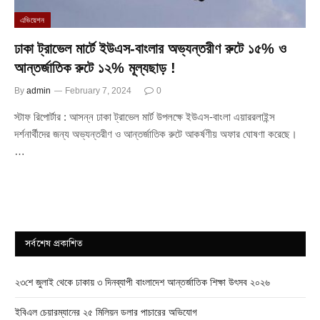
এভিয়েশন
ঢাকা ট্রাভেল মার্টে ইউএস-বাংলার অভ্যন্তরীণ রুটে ১৫% ও
আন্তর্জাতিক রুটে ১২% মূল্যছাড় !
By
admin
February 7, 2024
0
স্টাফ রিপোর্টার : আসন্ন ঢাকা ট্রাভেল মার্ট উপলক্ষে ইউএস-বাংলা এয়াররলাইন্স
দর্শনার্থীদের জন্য অভ্যন্তরীণ ও আন্তর্জাতিক রুটে আকর্ষণীয় অফার ঘোষণা করেছে।
…
সর্বশেষ প্রকাশিত
২৩শে জুলাই থেকে ঢাকায় ৩ দিনব্যাপী বাংলাদেশ আন্তর্জাতিক শিক্ষা উৎসব ২০২৬
ইবিএল চেয়ারম্যানের ২৫ মিলিয়ন ডলার পাচারের অভিযোগ