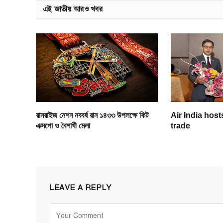
এই জাতীয় আরও খবর
রানরাইজ নেশন নববর্ষ রান ১৪৩৩ উপলক্ষে কিট
Air India hosts
এক্সপো ও বৈশাখী মেলা
trade
LEAVE A REPLY