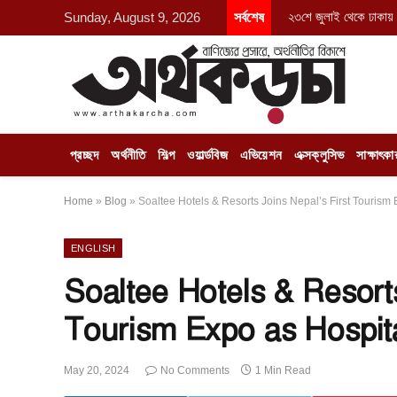
২৩শে জুলাই থেকে ঢাকায় 
Sunday, August 9, 2026
সর্বশেষ
প্রচ্ছদ
অর্থনীতি
শিল্প
ওয়ার্ল্ডবিজ
এভিয়েশন
এক্সক্লুসিভ
সাক্ষাৎকা
Home
»
Blog
»
Soaltee Hotels & Resorts Joins Nepal’s First Tourism 
ENGLISH
Soaltee Hotels & Resorts
Tourism Expo as Hospita
May 20, 2024
No Comments
1 Min Read