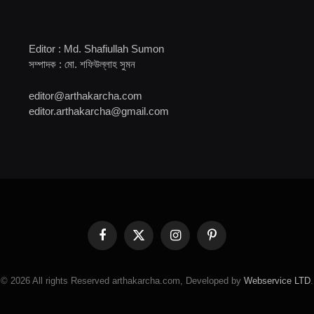
Editor : Md. Shafiullah Sumon
সম্পাদক : মো. শফিউল্লাহ সুমন
editor@arthakarcha.com
editor.arthakarcha@gmail.com
Facebook
X
Instagram
Pinterest
(Twitter)
© 2026 All rights Reserved arthakarcha.com, Developed by
Webservice LTD
.