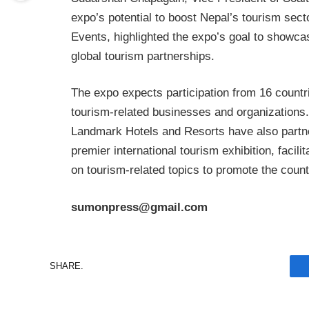
expo’s potential to boost Nepal’s tourism sec
Events, highlighted the expo’s goal to showcas
global tourism partnerships.
The expo expects participation from 16 countri
tourism-related businesses and organizations.
Landmark Hotels and Resorts have also partne
premier international tourism exhibition, facil
on tourism-related topics to promote the count
sumonpress@gmail.com
SHARE.