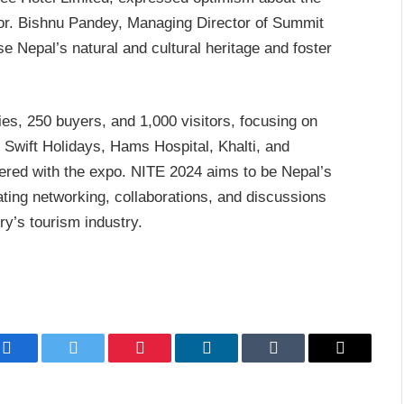
tor. Bishnu Pandey, Managing Director of Summit
e Nepal’s natural and cultural heritage and foster
es, 250 buyers, and 1,000 visitors, focusing on
 Swift Holidays, Hams Hospital, Khalti, and
red with the expo. NITE 2024 aims to be Nepal’s
itating networking, collaborations, and discussions
ry’s tourism industry.
Facebook
Twitter
Pinterest
LinkedIn
Tumblr
Email