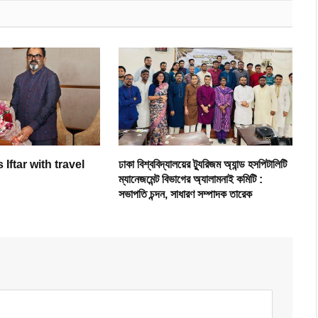
 Iftar with travel
ঢাকা বিশ্ববিদ্যালয়ের ট্যুরিজম অ্যান্ড হসপিটালিটি
ম্যানেজমেন্ট বিভাগের অ্যালামনাই কমিটি :
সভাপতি চন্দন, সাধারণ সম্পাদক তারেক