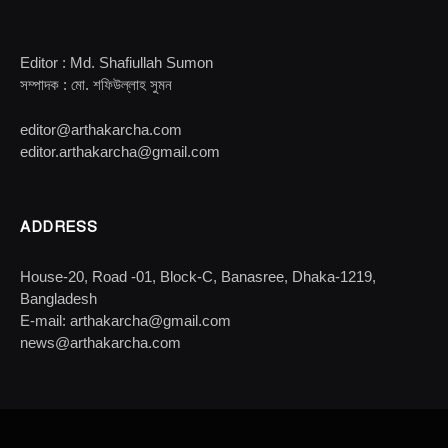
Editor : Md. Shafiullah Sumon
সম্পাদক : মো. শফিউল্লাহ সুমন
editor@arthakarcha.com
editor.arthakarcha@gmail.com
ADDRESS
House-20, Road -01, Block-C, Banasree, Dhaka-1219,
Bangladesh
E-mail: arthakarcha@gmail.com
news@arthakarcha.com