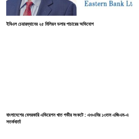
ইবিএল চেয়ারম্যানের ২৫ মিলিয়ন ডলার পাচারের অভিযোগ
বাংলাদেশের বেসরকারি এভিয়েশন খাত গভীর সংকটে : এওএবির ১৩তম এজিএম-এ
সতর্কবার্তা