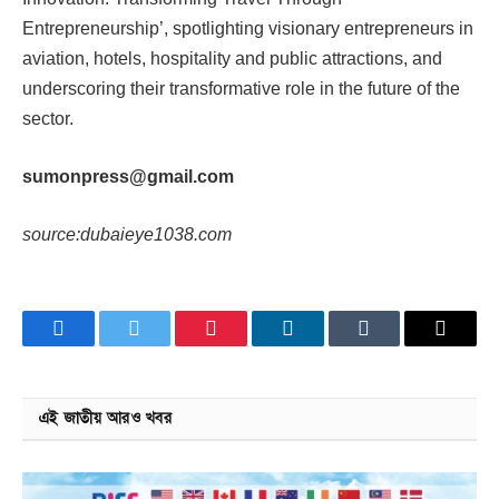
Entrepreneurship’, spotlighting visionary entrepreneurs in
aviation, hotels, hospitality and public attractions, and
underscoring their transformative role in the future of the
sector.
sumonpress@gmail.com
source:dubaieye1038.com
Facebook
Twitter
Pinterest
LinkedIn
Tumblr
Email
এই জাতীয় আরও খবর