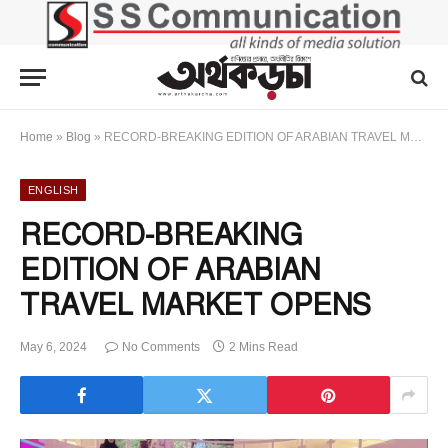
Home
»
Blog
»
RECORD-BREAKING EDITION OF ARABIAN TRAVEL MARKET OPENS
ENGLISH
RECORD-BREAKING
EDITION OF ARABIAN
TRAVEL MARKET OPENS
May 6, 2024
No Comments
2 Mins Read