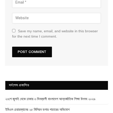
Save my name, email, and website in this browser
for the next time I comment.
সর্বশেষ প্রকাশিত
২৩শে জুলাই থেকে ঢাকায় ৩ দিনব্যাপী বাংলাদেশ আন্তর্জাতিক শিক্ষা উৎসব ২০২৬
ইবিএল চেয়ারম্যানের ২৫ মিলিয়ন ডলার পাচারের অভিযোগ