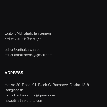
Editor : Md. Shafiullah Sumon
সম্পাদক : মো. শফিউল্লাহ সুমন
editor@arthakarcha.com
editor.arthakarcha@gmail.com
ADDRESS
House-20, Road -01, Block-C, Banasree, Dhaka-1219,
Bangladesh
E-mail: arthakarcha@gmail.com
news@arthakarcha.com