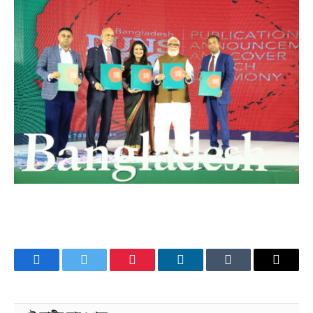
Facebook
Twitter
Pinterest
LinkedIn
Tumblr
Email