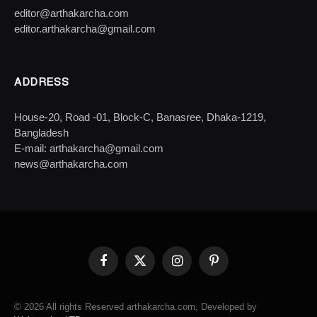
editor@arthakarcha.com
editor.arthakarcha@gmail.com
ADDRESS
House-20, Road -01, Block-C, Banasree, Dhaka-1219,
Bangladesh
E-mail: arthakarcha@gmail.com
news@arthakarcha.com
Facebook
X
Instagram
Pinterest
(Twitter)
© 2026 All rights Reserved arthakarcha.com, Developed by