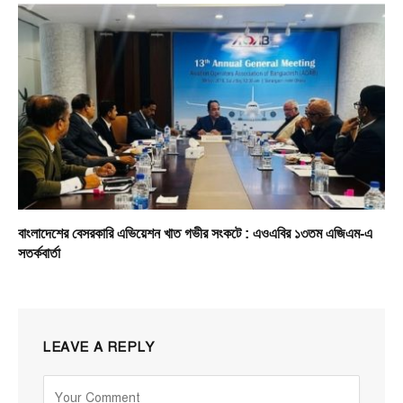
বাংলাদেশের বেসরকারি এভিয়েশন খাত গভীর সংকটে : এওএবির ১৩তম এজিএম-এ
সতর্কবার্তা
LEAVE A REPLY