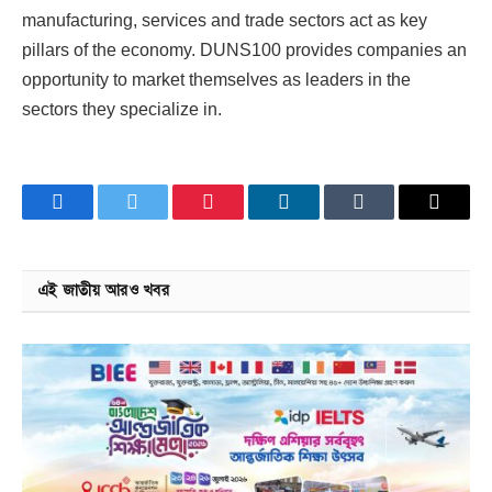
manufacturing, services and trade sectors act as key
pillars of the economy. DUNS100 provides companies an
opportunity to market themselves as leaders in the
sectors they specialize in.
Facebook
Twitter
Pinterest
LinkedIn
Tumblr
Email
এই জাতীয় আরও খবর