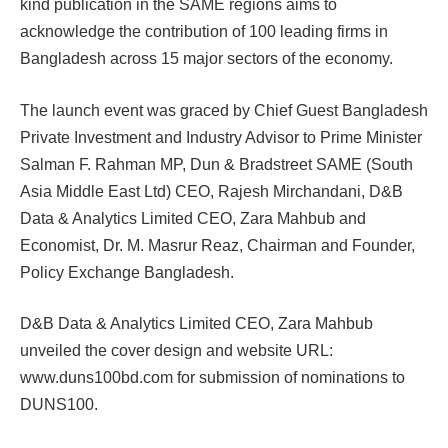
kind publication in the SAME regions aims to
acknowledge the contribution of 100 leading firms in
Bangladesh across 15 major sectors of the economy.
The launch event was graced by Chief Guest Bangladesh
Private Investment and Industry Advisor to Prime Minister
Salman F. Rahman MP, Dun & Bradstreet SAME (South
Asia Middle East Ltd) CEO, Rajesh Mirchandani, D&B
Data & Analytics Limited CEO, Zara Mahbub and
Economist, Dr. M. Masrur Reaz, Chairman and Founder,
Policy Exchange Bangladesh.
D&B Data & Analytics Limited CEO, Zara Mahbub
unveiled the cover design and website URL:
www.duns100bd.com for submission of nominations to
DUNS100.