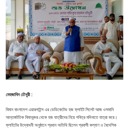
মেহজাবিন চৌধুরী :
বিমান বাংলাদেশ এয়ারলাইন্স এর ডেডিকেটেড হজ ফ্লাইট সিলেট আজ ওসমানি
আন্তর্জাতিক বিমানবন্দর থেকে হজ যাত্রীদের নিয়ে পবিত্র মদিনাতে যাত্রা করে।
ফ্লাইটের উদ্বোধনী অনুষ্ঠানে প্রধান অতিথি ছিলেন প্রবাসী কল্যাণ ও বৈদেশিক