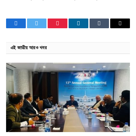
Facebook
Twitter
Pinterest
LinkedIn
Tumblr
Email
এই জাতীয় আরও খবর