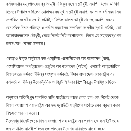
কর্মসংস্থান মন্ত্রণালয়ের প্রতিমন্ত্রী শফিকুর রহমান চৌধুরী, এমপি; বিশেষ অতিথি
হিসেবে উপস্থিত ছিলেন মোহাম্মদ হুছামুদ্দীন চৌধুরী এমপি, সভাপতি ধর্ম মন্ত্রণালয়
সম্পর্কিত সংসদীয় স্থায়ী কমিটি, শফিউল আলম চৌধুরী নাদেল, এমপি, সদস্য
বেসামরিক বিমান পরিবহন ও পর্যটন মন্ত্রণালয় সম্পর্কিত সংসদীয় স্থায়ী কমিটি, মো:
আনোয়ারুজ্জামান চৌধুরী, মেয়র সিলেট সিটি কর্পোরেশন, বিমান এর মহাব্যবস্থাপক
জনসংযোগ বোসরা ইসলাম।
এছাড়াও উক্ত অনুষ্টানে হজ এজেন্সিজ এসোসিয়েশন অব বাংলাদেশ (হাব),
এসোসিয়েশন অব ট্রাভেল এজেন্টস অব বাংলাদেশ (আটাব), ওসমানী আন্তর্জাতিক
বিমানবন্দরের কর্মরত বিভিন্ন সংস্থার কর্মকর্তা, বিমান বাংলাদেশ এয়ারলাইন্স এর
কর্মকর্তা ও বিভিন্ন ইলেকট্রনিক ও প্রিন্ট মিডিয়ার রিপোর্টার বৃন্দ উপস্থিত ছিলেন।
অনুষ্ঠানে অতিথি বৃন্দ সম্মানিত হাজি যাত্রীদের কাছে দোয়া চান এবং সিলেট থেকে
বিমান বাংলাদেশ এয়ারলাইন্স এর হজ ফ্লাইটে যাত্রীদের সর্বোচ্চ সেবা প্রদান করার
নিশ্চয়তা প্রদান করেন।
উল্লেখ্য সিলেট থেকে বিমান বাংলাদেশ এয়ারলাইন্স এর প্রথম হজ ফ্লাইটে ৩৮৯
জন সম্মানিত যাত্রী পবিত্র হজ পালনের উদ্দেশ্য মদিনাতে যাত্রা করেন।