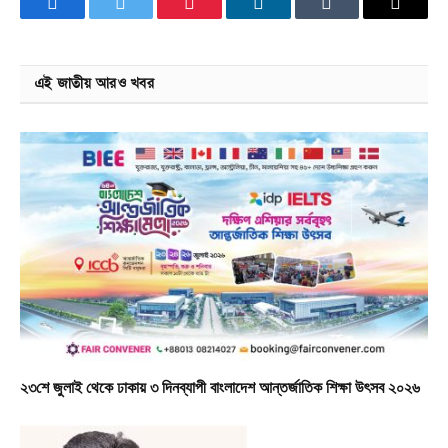
Facebook
Twitter
Pinterest
LinkedIn
Tumblr
Email
এই জাতীয় আরও খবর
২৩শে জুলাই থেকে ঢাকায় ৩ দিনব্যাপী বাংলাদেশ আন্তর্জাতিক শিক্ষা উৎসব ২০২৬