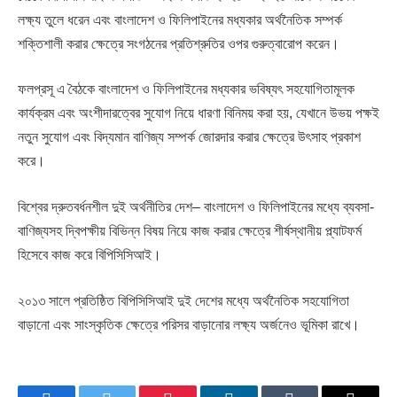
লক্ষ্য তুলে ধরেন এবং বাংলাদেশ ও ফিলিপাইনের মধ্যকার অর্থনৈতিক সম্পর্ক
শক্তিশালী করার ক্ষেত্রে সংগঠনের প্রতিশ্রুতির ওপর গুরুত্বারোপ করেন।
ফলপ্রসূ এ বৈঠকে বাংলাদেশ ও ফিলিপাইনের মধ্যকার ভবিষ্যৎ সহযোগিতামূলক
কার্যক্রম এবং অংশীদারত্বের সুযোগ নিয়ে ধারণা বিনিময় করা হয়, যেখানে উভয় পক্ষই
নতুন সুযোগ এবং বিদ্যমান বাণিজ্য সম্পর্ক জোরদার করার ক্ষেত্রে উৎসাহ প্রকাশ
করে।
বিশ্বের দ্রুতবর্ধনশীল দুই অর্থনীতির দেশ– বাংলাদেশ ও ফিলিপাইনের মধ্যে ব্যবসা-
বাণিজ্যসহ দ্বিপক্ষীয় বিভিন্ন বিষয় নিয়ে কাজ করার ক্ষেত্রে শীর্ষস্থানীয় প্ল্যাটফর্ম
হিসেবে কাজ করে বিপিসিসিআই।
২০১৩ সালে প্রতিষ্ঠিত বিপিসিসিআই দুই দেশের মধ্যে অর্থনৈতিক সহযোগিতা
বাড়ানো এবং সাংস্কৃতিক ক্ষেত্রে পরিসর বাড়ানোর লক্ষ্য অর্জনেও ভূমিকা রাখে।