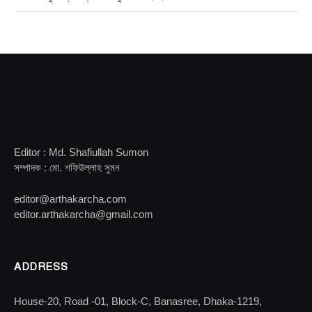
Editor : Md. Shafiullah Sumon
সম্পাদক : মো. শফিউল্লাহ সুমন
editor@arthakarcha.com
editor.arthakarcha@gmail.com
ADDRESS
House-20, Road -01, Block-C, Banasree, Dhaka-1219,