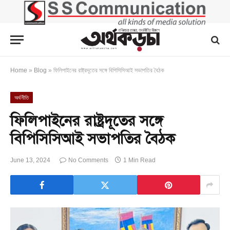
Home
»
Blog
»
ফিলিপাইনের রাষ্ট্রদূতের সঙ্গে বিপিসিসিআই সভাপতির বৈঠক
অর্থনীতি
ফিলিপাইনের রাষ্ট্রদূতের সঙ্গে
বিপিসিসিআই সভাপতির বৈঠক
June 13, 2024
No Comments
1 Min Read