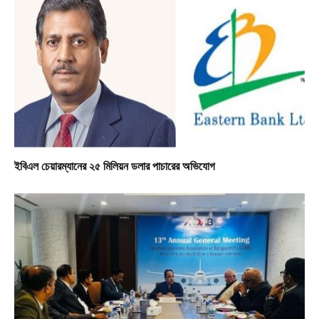
ইবিএল চেয়ারম্যানের ২৫ মিলিয়ন ডলার পাচারের অভিযোগ