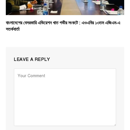
বাংলাদেশের বেসরকারি এভিয়েশন খাত গভীর সংকটে : এওএবির ১৩তম এজিএম-এ
সতর্কবার্তা
LEAVE A REPLY