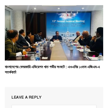
বাংলাদেশের বেসরকারি এভিয়েশন খাত গভীর সংকটে : এওএবির ১৩তম এজিএম-এ
সতর্কবার্তা
LEAVE A REPLY