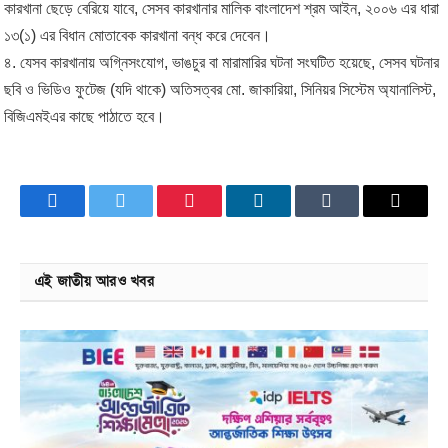
কারখানা ছেড়ে বেরিয়ে যাবে, সেসব কারখানার মালিক বাংলাদেশ শ্রম আইন, ২০০৬ এর ধারা
১৩(১) এর বিধান মোতাবেক কারখানা বন্ধ করে দেবেন।
৪. যেসব কারখানায় অগ্নিসংযোগ, ভাঙচুর বা মারামারির ঘটনা সংঘটিত হয়েছে, সেসব ঘটনার
ছবি ও ভিডিও ফুটেজ (যদি থাকে) অতিসত্বর মো. জাকারিয়া, সিনিয়র সিস্টেম অ্যানালিস্ট,
বিজিএমইএর কাছে পাঠাতে হবে।
Facebook
Twitter
Pinterest
LinkedIn
Tumblr
Email
এই জাতীয় আরও খবর