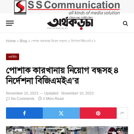
Home
»
Blog
»
পোশাক কারখানায় নিয়োগ বন্ধসহ ৪ নির্দেশনা বিজিএমইএ’র
অর্থনীতি
পোশাক কারখানায় নিয়োগ বন্ধসহ ৪
নির্দেশনা বিজিএমইএ’র
November 10, 2023
Updated:
November 10, 2023
No Comments
2 Mins Read