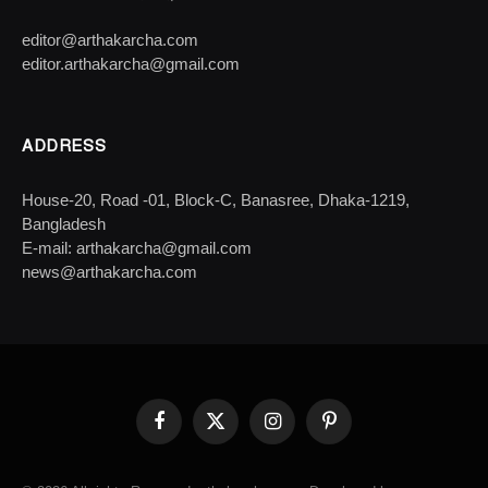
editor@arthakarcha.com
editor.arthakarcha@gmail.com
ADDRESS
House-20, Road -01, Block-C, Banasree, Dhaka-1219,
Bangladesh
E-mail: arthakarcha@gmail.com
news@arthakarcha.com
Facebook
X
Instagram
Pinterest
(Twitter)