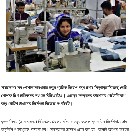
সারাদেশের সব পোশাক কারখানায় নতুন শ্রমিক নিয়োগ বন্ধ রাখার সিদ্ধান্ত নিয়েছে তৈরি
পোশাক শিল্প মালিকদের সংগঠন বিজিএমইএ। এজন্য সদস্যদের কারখানার গেটে নিয়োগ
বন্ধ নোটিশ টাঙানোর নির্দেশনা দিয়েছে সংগঠনটি।
বৃহস্পতিবার (৯ নভেম্বর) বিজিএমইএর মহাসচিব ফয়জুর রহমান স্বাক্ষরিত নির্দেশনাগুলোর
অনুলিপি গণমাধ্যমে পাঠানো হয়। সদস্যদের উদ্দেশে এতে বলা হয়, আপনি অবগত আছেন