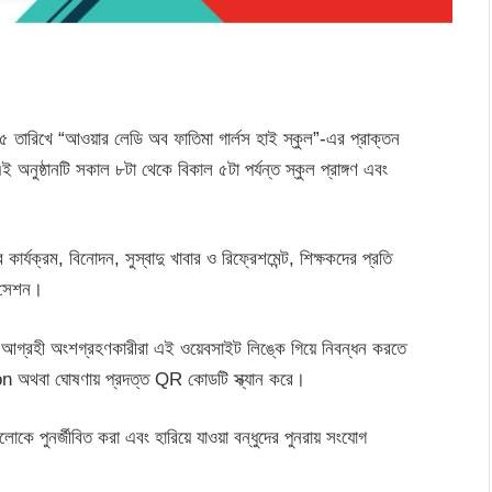
৫ তারিখে “আওয়ার লেডি অব ফাতিমা গার্লস হাই স্কুল”-এর প্রাক্তন
অনুষ্ঠানটি সকাল ৮টা থেকে বিকাল ৫টা পর্যন্ত স্কুল প্রাঙ্গণ এবং
র কার্যক্রম, বিনোদন, সুস্বাদু খাবার ও রিফ্রেশমেন্ট, শিক্ষকদের প্রতি
ো সেশন।
। আগ্রহী অংশগ্রহণকারীরা এই ওয়েবসাইট লিঙ্কে গিয়ে নিবন্ধন করতে
অথবা ঘোষণায় প্রদত্ত QR কোডটি স্ক্যান করে।
লোকে পুনর্জীবিত করা এবং হারিয়ে যাওয়া বন্ধুদের পুনরায় সংযোগ