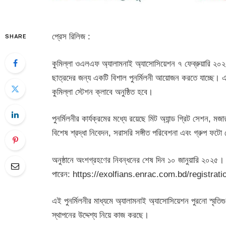
প্রেস রিলিজ :
SHARE
কুমিল্লা ওএলএফ অ্যালামনাই অ্যাসোসিয়েশন ৭ ফেব্রুয়ারি ২০২
ছাত্রদের জন্য একটি বিশাল পুনর্মিলনী আয়োজন করতে যাচ্ছে। এই 
কুমিল্লা স্টেশন ক্লাবে অনুষ্ঠিত হবে।
পুনর্মিলনীর কার্যক্রমের মধ্যে রয়েছে মিট অ্যান্ড গ্রিট সেশন, মজা
বিশেষ শ্রদ্ধা নিবেদন, সরাসরি সঙ্গীত পরিবেশনা এবং গ্রুপ ফট
অনুষ্ঠানে অংশগ্রহণের নিবন্ধনের শেষ দিন ১০ জানুয়ারি ২০২৫
পারেন: https://exolfians.enrac.com.bd/registration 
এই পুনর্মিলনীর মাধ্যমে অ্যালামনাই অ্যাসোসিয়েশন পুরনো স্মৃতিগু
স্থাপনের উদ্দেশ্য নিয়ে কাজ করছে।