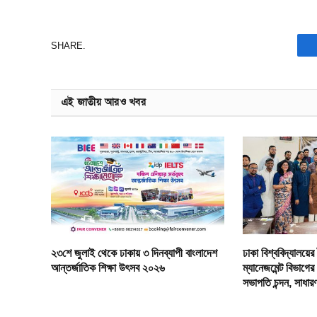
SHARE.
এই জাতীয় আরও খবর
২৩শে জুলাই থেকে ঢাকায় ৩ দিনব্যাপী বাংলাদেশ
ঢাকা বিশ্ববিদ্যালয়ের 
আন্তর্জাতিক শিক্ষা উৎসব ২০২৬
ম্যানেজমেন্ট বিভাগের
সভাপতি চন্দন, সাধা