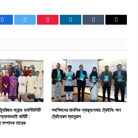
Facebook
Twitter
Pinterest
LinkedIn
Tumblr
Email
ট্যুরিজম অ্যান্ড হসপিটালিটি
পথশিশুদের মানসিক স্বাস্থ্যসেবায় ট্রেইনিং অন
 অ্যালামনাই কমিটি :
ট্রেইনারস ম্যানুয়াল
রণ সম্পাদক তারেক