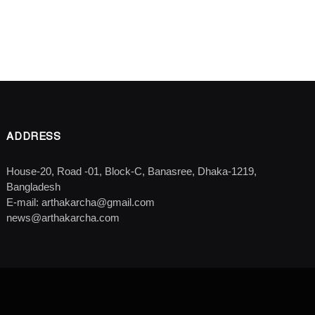
ADDRESS
House-20, Road -01, Block-C, Banasree, Dhaka-1219,
Bangladesh
E-mail: arthakarcha@gmail.com
news@arthakarcha.com