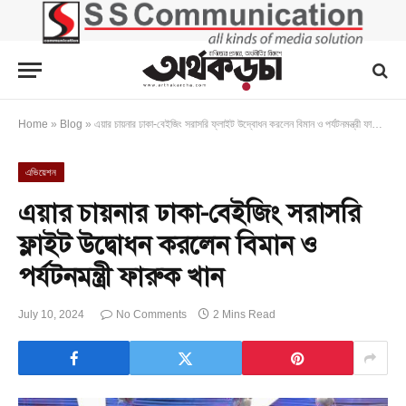
Home
»
Blog
»
এয়ার চায়নার ঢাকা-বেইজিং সরাসরি ফ্লাইট উদ্বোধন করলেন বিমান ও পর্যটনমন্ত্রী ফারুক খান
এভিয়েশন
এয়ার চায়নার ঢাকা-বেইজিং সরাসরি
ফ্লাইট উদ্বোধন করলেন বিমান ও
পর্যটনমন্ত্রী ফারুক খান
July 10, 2024
No Comments
2 Mins Read