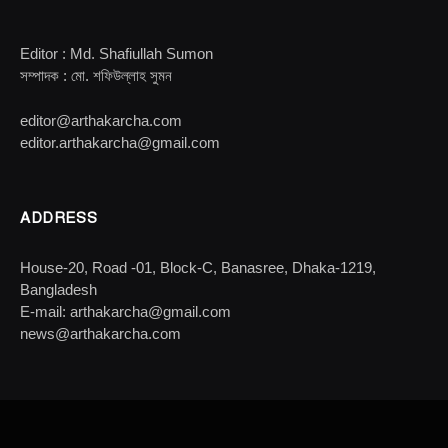
Editor : Md. Shafiullah Sumon
সম্পাদক : মো. শফিউল্লাহ সুমন
editor@arthakarcha.com
editor.arthakarcha@gmail.com
ADDRESS
House-20, Road -01, Block-C, Banasree, Dhaka-1219,
Bangladesh
E-mail: arthakarcha@gmail.com
news@arthakarcha.com