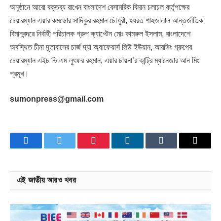
অনুষ্ঠানে আরো বক্তব্য রাখেন বাংলাদেশ বেসামরিক বিমান চলাচল কর্তৃপক্ষের
চেয়ারম্যান এয়ার কমডোর সাদিকুর রহমান চৌধুরী, হযরত শাহজালাল আন্তর্জাতিক
বিমানবন্দরে নির্বাহী পরিচালক গ্রুপ ক্যাপ্টেন মোঃ কামরুল ইসলাম, বাংলাদেশে
অবস্থিত চীনা দূতাবাসের চার্জ দ্যা অ্যাফেয়ার্স লিউ ইউয়ান, আরভিং গ্রুপের
চেয়ারম্যান এইচ ভি এম লুৎফর রহমান, এয়ার চায়না’র কান্ট্রি ম্যানেজার আন মিং
প্রমূখ।
sumonpress@gmail.com
Facebook
Twitter
Pinterest
LinkedIn
Tumblr
Email
এই জাতীয় আরও খবর