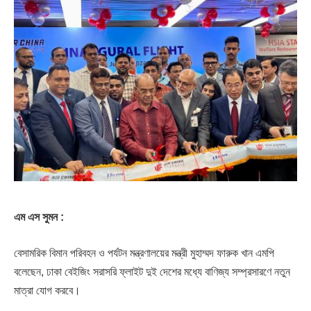
এম এস সুমন :
বেসামরিক বিমান পরিবহন ও পর্যটন মন্ত্রণালয়ের মন্ত্রী মুহাম্মদ ফারুক খান এমপি
বলেছেন, ঢাকা বেইজিং সরাসরি ফ্লাইট দুই দেশের মধ্যে বাণিজ্য সম্প্রসারণে নতুন
মাত্রা যোগ করবে।