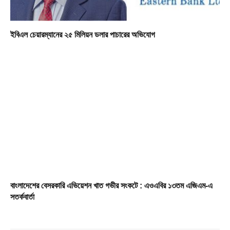
ইবিএল চেয়ারম্যানের ২৫ মিলিয়ন ডলার পাচারের অভিযোগ
বাংলাদেশের বেসরকারি এভিয়েশন খাত গভীর সংকটে : এওএবির ১৩তম এজিএম-এ
সতর্কবার্তা