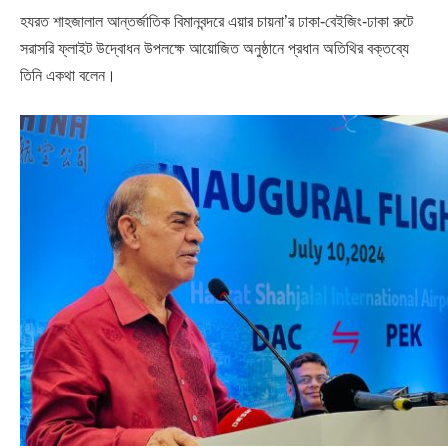
হযরত শাহজালাল আন্তর্জাতিক বিমানবন্দরে এয়ার চায়না’র ঢাকা-বেইজিং-ঢাকা রুটে
সরাসরি ফ্লাইট উদ্বোধন উপলক্ষে আয়োজিত অনুষ্ঠানে প্রধান অতিথির বক্তব্যে
তিনি একথা বলেন।