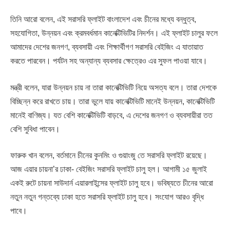
তিনি আরো বলেন, এই সরাসরি ফ্লাইট বাংলাদেশ এবং চীনের মধ্যে বন্ধুত্ব,
সহযোগিতা, উন্নয়ন এবং ক্রমবর্ধমান কানেক্টিভিটির নিদর্শন। এই ফ্লাইট চালুর ফলে
আমাদের দেশের জনগণ, ব্যবসায়ী এবং শিক্ষার্থীগণ সরাসরি বেইজিং এ যাতায়াত
করতে পারবেন। পর্যটন সহ অন্যান্য ব্যবসার ক্ষেত্রেও এর সুফল পাওয়া যাবে।
মন্ত্রী বলেন, যারা উন্নয়ন চায় না তারা কানেক্টিভিটি নিয়ে অসত্য বলে। তারা দেশকে
বিচ্ছিন্ন করে রাখতে চায়। তারা ভুলে যায় কানেক্টিভিটি মানেই উন্নয়ন, কানেক্টিভিটি
মানেই বাণিজ্য। যত বেশি কানেক্টিভিটি বাড়বে, এ দেশের জনগণ ও ব্যবসায়ীরা তত
বেশি সুবিধা পাবেন।
ফারুক খান বলেন, বর্তমানে চীনের কুনমিং ও গুয়াংজু তে সরাসরি ফ্লাইট রয়েছে।
আজ এয়ার চায়না’র ঢাকা- বেইজিং সরাসরি ফ্লাইট চালু হল। আগামী ১৫ জুলাই
একই রুটে চায়না সাউদার্ন এয়ারলাইন্সের ফ্লাইট চালু হবে। ভবিষ্যতে চীনের আরো
নতুন নতুন গন্তব্যে ঢাকা হতে সরাসরি ফ্লাইট চালু হবে। সংযোগ আরও বৃদ্ধি
পাবে।