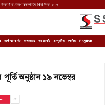
দিনব্যাপী বাংলাদেশ আন্তর্জাতিক শিক্ষা উৎসব ২০২৬
র
কর্পোরেট কর্নার
সাক্ষাৎকার
জব মার্কেট
এগ্রোবিজ
শোবিজ
English
তি অনুষ্ঠান ১৯ নভেম্বর
est