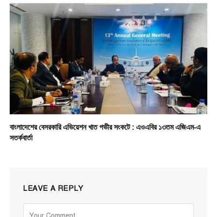
বাংলাদেশের বেসরকারি এভিয়েশন খাত গভীর সংকটে : এওএবির ১৩তম এজিএম-এ
সতর্কবার্তা
LEAVE A REPLY