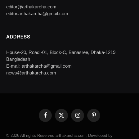
editor@arthakarcha.com
editor.arthakarcha@gmail.com
ADDRESS
House-20, Road -01, Block-C, Banasree, Dhaka-1219,
Bangladesh
E-mail: arthakarcha@gmail.com
news@arthakarcha.com
Facebook
X
Instagram
Pinterest
(Twitter)
© 2026 All rights Reserved arthakarcha.com, Developed by