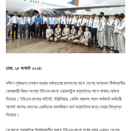
ঢাকা, ২৫ অগাস্ট ২০২৪:
দক্ষিণ-পূর্বাঞ্চলে চলমান বন্যায় সর্বস্তরের জনগনের সাথে দেশের অন্যতম শীর্ষস্থানীয়
বেসরকারী বিমান সংস্থা ইউএস-বাংলা এয়ারলাইন্স বন্যার্তদের পাশে থাকার ঘোষণা
দিয়েছে। ইউএস-বাংলার পাইলট, ইঞ্জিনিয়ার, কেবিন ক্রুসহ সকল কর্মকর্তা-কর্মচারী
আগস্ট মাসের বেতনের একদিনের সমপরিমান অর্থ বন্যার্তদের জন্য দেয়ার সিদ্ধান্ত
নিয়েছে।
যেকোনো প্রাকৃতিক বিপর্যয়কালীন সময়ে ইউএস-বাংলা পূর্বের ন্যায় এবারও দেশের