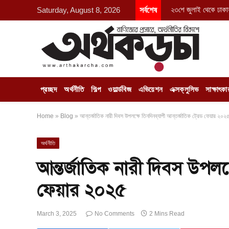
২৩শে জুলাই থেকে ঢাকায
Saturday, August 8, 2026
সর্বশেষ
প্রচ্ছদ
অর্থনীতি
শিল্প
ওয়ার্ল্ডবিজ
এভিয়েশন
এক্সক্লুসিভ
সাক্ষাৎকা
Home
»
Blog
»
আন্তর্জাতিক নারী দিবস উপলক্ষে তিনদিনব্যাপী আন্তর্জাতিক ট্রেড ফেয়ার ২০২
অর্থনীতি
আন্তর্জাতিক নারী দিবস উপলক্ষ
ফেয়ার ২০২৫
March 3, 2025
No Comments
2 Mins Read