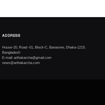
ADDRESS
House-20, Road -01, Block-C, Banasree, Dhaka-1219,
Bangladesh
E-mail: arthakarcha@gmail.com
news@arthakarcha.com