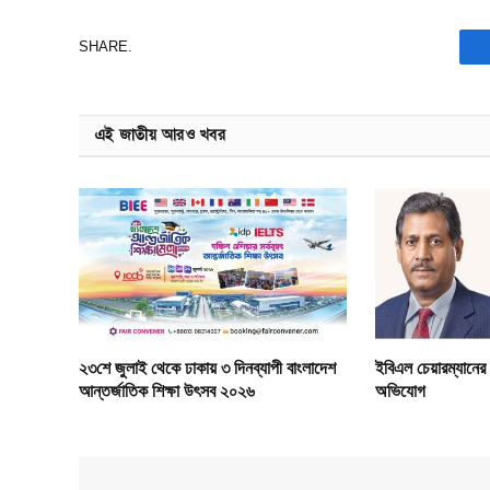
SHARE.
এই জাতীয় আরও খবর
২৩শে জুলাই থেকে ঢাকায় ৩ দিনব্যাপী বাংলাদেশ
ইবিএল চেয়ারম্যানের
আন্তর্জাতিক শিক্ষা উৎসব ২০২৬
অভিযোগ