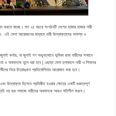
পন করতে যাচ্ছে। গত ২৫ বছরে সংগঠনটি দেশের হাজার হাজার নারী
েছে। এই মেলা আয়োজনেয় মাধ্যমে নারী উদ্যোক্তাদের সাফল্য ও
াই কর্নার, যা জুলাই গণ অভ্যুত্থানে ভূমিকা রাখা নারীদের সম্মানে
তা ও অবদানকে তুলে ধরা হবে | এছাড়া মেলা চলাকালে নারী ও শিশুদের
ার্থীদের নিয়ে চিত্রাঙ্কন প্রতিযোগিতার আয়োজন করা হবে।
 উদ্যোক্তা হিসেবে প্রতিষ্ঠিত হওয়ার ক্ষেত্রে একটি গুরুত্বপূর্ণ
র জন্যই নয় বরং সমাজে নারীদের অবদানকে আরও গতিশীল করবে।