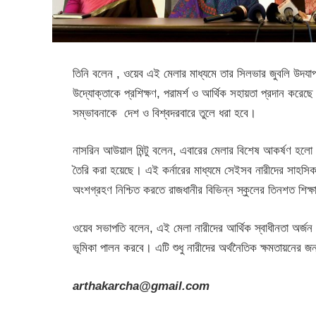
তিনি বলেন , ওয়েব এই মেলার মাধ্যমে তার সিলভার জুবলি উদযা
উদ্যোক্তাকে প্রশিক্ষণ, পরামর্শ ও আর্থিক সহায়তা প্রদান কর
সম্ভাবনাকে দেশ ও বিশ্বদরবারে তুলে ধরা হবে।
নাসরিন আউয়াল মিন্টু বলেন, এবারের মেলার বিশেষ আকর্ষণ হলো জুল
তৈরি করা হয়েছে। এই কর্নারের মাধ্যমে সেইসব নারীদের সাহসিক
অংশগ্রহণ নিশ্চিত করতে রাজধানীর বিভিন্ন স্কুলের তিনশত শিক্ষ
ওয়েব সভাপতি বলেন, এই মেলা নারীদের আর্থিক স্বাধীনতা অর্জন এবং
ভূমিকা পালন করবে। এটি শুধু নারীদের অর্থনৈতিক ক্ষমতায়নে
arthakarcha@gmail.com