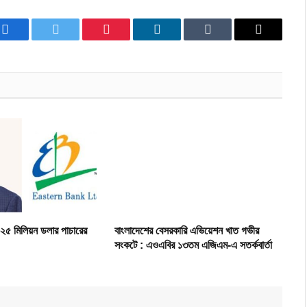
Facebook
Twitter
Pinterest
LinkedIn
Tumblr
Email
 ২৫ মিলিয়ন ডলার পাচারের
বাংলাদেশের বেসরকারি এভিয়েশন খাত গভীর
সংকটে : এওএবির ১৩তম এজিএম-এ সতর্কবার্তা