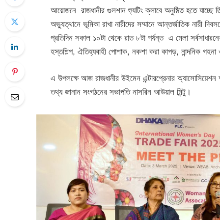
আয়োজনে রাজধানীর গুলশান শ্যুটিং ক্লাবে অনুষ্ঠিত হতে যাচ্ছে
অভ্যুত্থানে ভূমিকা রাখা নারীদের সম্মানে আন্তর্জাতিক নারী দি
প্রতিদিন সকাল ১০টা থেকে রাত ৮টা পর্যন্ত এ মেলা সর্বসাধারনের
হস্তশিল্প, ঐতিহ্যবাহী পোশাক, নকশা করা কাপড়, নান্দনিক গহনা 
এ উপলক্ষে আজ রাজধানীর উইমেন এন্টারপ্রেনার অ্যাসোসিয়েশন
তথ্য জানান সংগঠনের সভাপতি নাসরিন আউয়াল মিন্টু।