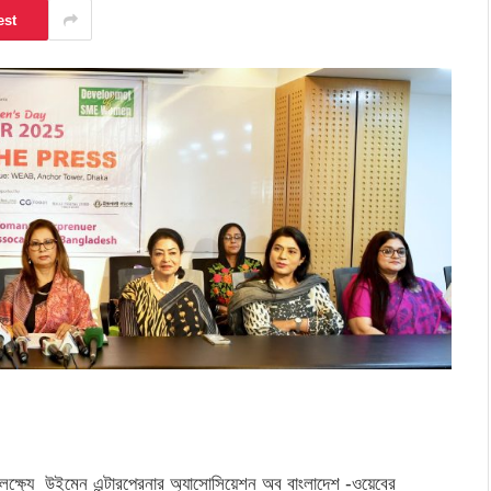
est
র লক্ষ্যে উইমেন এন্টারপ্রেনার অ্যাসোসিয়েশন অব বাংলাদেশ -ওয়েবের