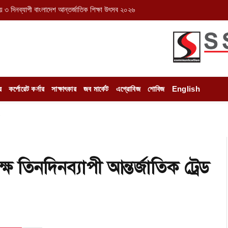
় ৩ দিনব্যাপী বাংলাদেশ আন্তর্জাতিক শিক্ষা উৎসব ২০২৬
র
কর্পোরেট কর্নার
সাক্ষাৎকার
জব মার্কেট
এগ্রোবিজ
শোবিজ
English
৫
ে তিনদিনব্যাপী আন্তর্জাতিক ট্রেড