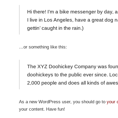
Hi there! I’m a bike messenger by day, as
I live in Los Angeles, have a great dog 
gettin’ caught in the rain.)
…or something like this:
The XYZ Doohickey Company was founde
doohickeys to the public ever since. L
2,000 people and does all kinds of awe
As a new WordPress user, you should go to
your 
your content. Have fun!