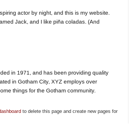
piring actor by night, and this is my website.
named Jack, and I like piña coladas. (And
d in 1971, and has been providing quality
ocated in Gotham City, XYZ employs over
some things for the Gotham community.
dashboard
to delete this page and create new pages for