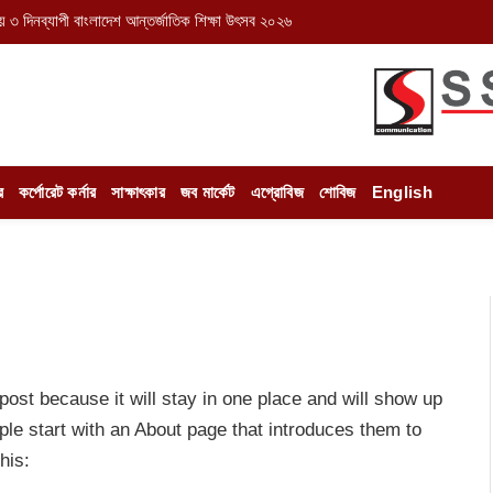
় ৩ দিনব্যাপী বাংলাদেশ আন্তর্জাতিক শিক্ষা উৎসব ২০২৬
র
কর্পোরেট কর্নার
সাক্ষাৎকার
জব মার্কেট
এগ্রোবিজ
শোবিজ
English
 post because it will stay in one place and will show up
ple start with an About page that introduces them to
his: