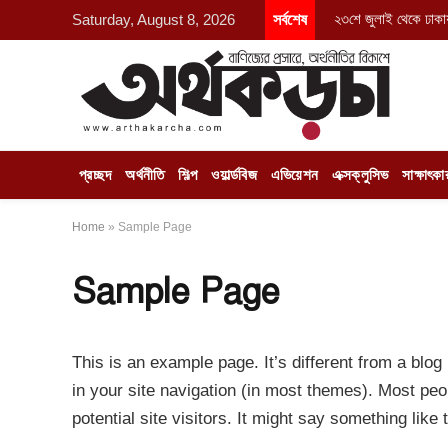
২৩শে জুলাই থেকে ঢাকায
Saturday, August 8, 2026
সর্বশেষ
প্রচ্ছদ
অর্থনীতি
শিল্প
ওয়ার্ল্ডবিজ
এভিয়েশন
এক্সক্লুসিভ
সাক্ষাৎকা
Home
»
Sample Page
Sample Page
This is an example page. It’s different from a blog
in your site navigation (in most themes). Most peo
potential site visitors. It might say something like t